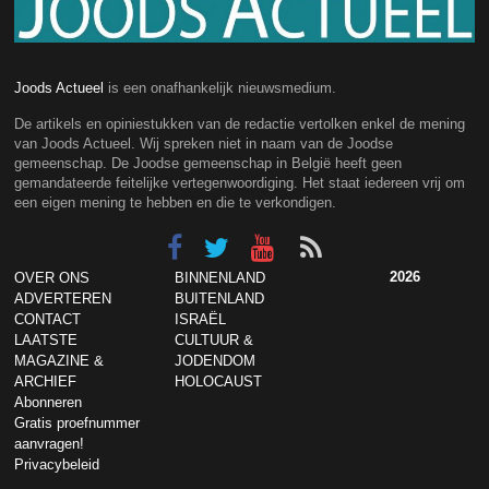
Joods Actueel
is een onafhankelijk nieuwsmedium.
De artikels en opiniestukken van de redactie vertolken enkel de mening
van Joods Actueel. Wij spreken niet in naam van de Joodse
gemeenschap. De Joodse gemeenschap in België heeft geen
gemandateerde feitelijke vertegenwoordiging. Het staat iedereen vrij om
een eigen mening te hebben en die te verkondigen.
2026
OVER ONS
BINNENLAND
ADVERTEREN
BUITENLAND
CONTACT
ISRAËL
LAATSTE
CULTUUR &
MAGAZINE &
JODENDOM
ARCHIEF
HOLOCAUST
Abonneren
Gratis proefnummer
aanvragen!
Privacybeleid