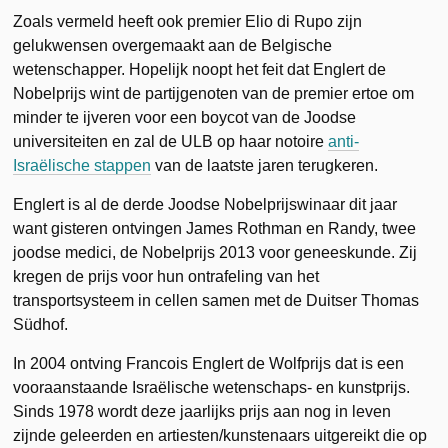
Zoals vermeld heeft ook premier Elio di Rupo zijn
gelukwensen overgemaakt aan de Belgische
wetenschapper. Hopelijk noopt het feit dat Englert de
Nobelprijs wint de partijgenoten van de premier ertoe om
minder te ijveren voor een boycot van de Joodse
universiteiten en zal de ULB op haar notoire
anti-
Israëlische stappen
van de laatste jaren terugkeren.
Englert is al de derde Joodse Nobelprijswinaar dit jaar
want gisteren ontvingen James Rothman en Randy, twee
joodse medici, de Nobelprijs 2013 voor geneeskunde. Zij
kregen de prijs voor hun ontrafeling van het
transportsysteem in cellen samen met de Duitser Thomas
Südhof.
In 2004 ontving Francois Englert de Wolfprijs dat is een
vooraanstaande Israëlische wetenschaps- en kunstprijs.
Sinds 1978 wordt deze jaarlijks prijs aan nog in leven
zijnde geleerden en artiesten/kunstenaars uitgereikt die op