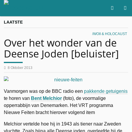
LAATSTE
WOII & HOLOCAUST
Over het wonder van de
Deense Joden [beluister]
8 Oktober 2013
Vanmorgen was op de BBC radio een
pakkende getuigenis
te horen van
Bent Melchior
(foto), de voormalige
opperrabbijn van Denemarken. Het VRT programma
Nieuwe Feiten bracht hierover volgend item
Melchior vertelde hoe hij in 1943 als tiener naar Zweden
vluchtte. Zoals bijna alle Deense joden, overleefde hij de