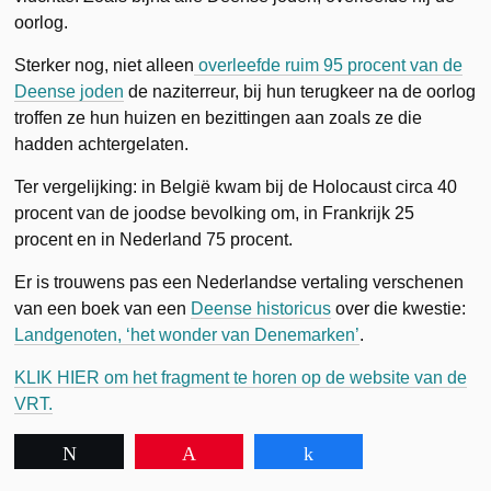
oorlog.
Sterker nog, niet alleen
overleefde ruim 95 procent van de
Deense joden
de naziterreur, bij hun terugkeer na de oorlog
troffen ze hun huizen en bezittingen aan zoals ze die
hadden achtergelaten.
Ter vergelijking: in België kwam bij de Holocaust circa 40
procent van de joodse bevolking om, in Frankrijk 25
procent en in Nederland 75 procent.
Er is trouwens pas een Nederlandse vertaling verschenen
van een boek van een
Deense historicus
over die kwestie:
Landgenoten, ‘het wonder van Denemarken’
.
KLIK HIER om het fragment te horen op de website van de
VRT.
Tweet
Pin
Share