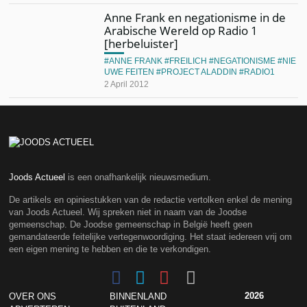
Anne Frank en negationisme in de
Arabische Wereld op Radio 1
[herbeluister]
ANNE FRANK
FREILICH
NEGATIONISME
NIE
UWE FEITEN
PROJECT ALADDIN
RADIO1
2 April 2012
Joods Actueel
is een onafhankelijk nieuwsmedium.
De artikels en opiniestukken van de redactie vertolken enkel de mening
van Joods Actueel. Wij spreken niet in naam van de Joodse
gemeenschap. De Joodse gemeenschap in België heeft geen
gemandateerde feitelijke vertegenwoordiging. Het staat iedereen vrij om
een eigen mening te hebben en die te verkondigen.
2026
OVER ONS
BINNENLAND