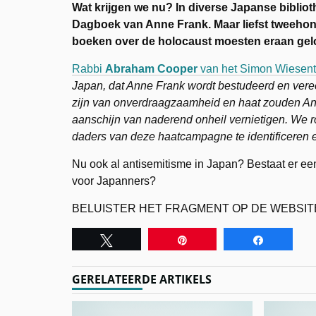
Wat krijgen we nu? In diverse Japanse biblio
Dagboek van Anne Frank. Maar liefst tweeho
boeken over de holocaust moesten eraan gel
Rabbi
Abraham Cooper
van het Simon Wiesenth
Japan, dat Anne Frank wordt bestudeerd en ver
zijn van onverdraagzaamheid en haat zouden Ann
aanschijn van naderend onheil vernietigen. We r
daders van deze haatcampagne te identificeren 
Nu ook al antisemitisme in Japan? Bestaat er 
voor Japanners?
BELUISTER HET FRAGMENT OP DE WEBSIT
Tweet
Pin
Share
GERELATEERDE ARTIKELS