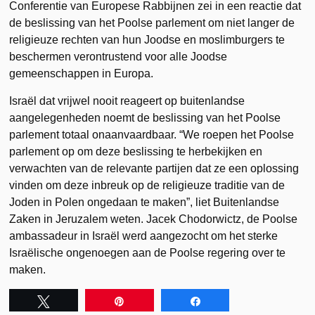
Conferentie van Europese Rabbijnen zei in een reactie dat
de beslissing van het Poolse parlement om niet langer de
religieuze rechten van hun Joodse en moslimburgers te
beschermen verontrustend voor alle Joodse
gemeenschappen in Europa.
Israël dat vrijwel nooit reageert op buitenlandse
aangelegenheden noemt de beslissing van het Poolse
parlement totaal onaanvaardbaar. “We roepen het Poolse
parlement op om deze beslissing te herbekijken en
verwachten van de relevante partijen dat ze een oplossing
vinden om deze inbreuk op de religieuze traditie van de
Joden in Polen ongedaan te maken”, liet Buitenlandse
Zaken in Jeruzalem weten. Jacek Chodorwictz, de Poolse
ambassadeur in Israël werd aangezocht om het sterke
Israëlische ongenoegen aan de Poolse regering over te
maken.
Tweet
Pin
Share