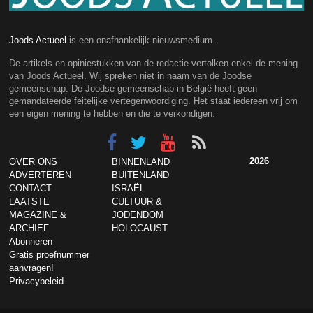
Joods Actueel
is een onafhankelijk nieuwsmedium.
De artikels en opiniestukken van de redactie vertolken enkel de mening
van Joods Actueel. Wij spreken niet in naam van de Joodse
gemeenschap. De Joodse gemeenschap in België heeft geen
gemandateerde feitelijke vertegenwoordiging. Het staat iedereen vrij om
een eigen mening te hebben en die te verkondigen.
2026
OVER ONS
BINNENLAND
ADVERTEREN
BUITENLAND
CONTACT
ISRAËL
LAATSTE
CULTUUR &
MAGAZINE &
JODENDOM
ARCHIEF
HOLOCAUST
Abonneren
Gratis proefnummer
aanvragen!
Privacybeleid