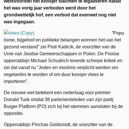
wetsvoorstel het koosjer slachten te legaliseren nadat
het was vorig jaar verboden werd door het
grondwettelijk hof, een verbod dat evenwel nog niet
was ingegaan.
“Popu
lisme, bijgeloof en politieke belangen wonnen het van het
gezond verstand” zei Piotr Kadicik, de voorzitter van de
Unie van Joodse Gemeenschappen in Polen. De Poolse
opperrabbijn Michael Schudrich leverde scherpe kritiek en
zei dat vanaf nu “Joden en moslims verplicht werden om
vegetariërs te worden of om duur koosjer vlees te
importeren”.
De nieuwe wet betekent een nederlaag voor premier
Donald Tusk omdat 38 parlementsleden van zijn partij
Burger Platform (PO) zich bij het stemmen aansloten bij de
oppositie.
Opperrabbijn Pinchas Goldsmidt, de voorzitter van de