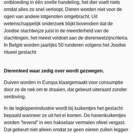
ontbloeding in één snelle handeling, het dier voelt niets
omdat alles zo snel verloopt. Dieren worden niet voor de
ogen van andere lotgenoten omgebracht. Uit
wetenschappelijk onderzoek blijkt bovendien dat de
Joodse slachtwijze juist in de meerderheid van de
slachtingen, het meest voldoet aan de dierenwelzijncriteria.
In België worden jaarlijks 50 runderen volgens het Joodse
ritueel geslacht
Dierenleed waar zedig over wordt gezwegen.
Duiven worden in Europa klaargemaakt voor consumptie
door ze de nek om te draaien, dat gebeurt uiteraard zonder
verdoving.
In de legkippenindustrie wordt bij kuikentjes het geslacht
bepaald wanneer ze uit het ei komen. De hanenkuikentjes
worden “levend” in een hakselaar vermalen ofwel vergast.
Dat gebeurt niet alleen omdat ze geen eieren zullen leggen