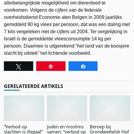
allerbelangrijkste mogelijkheid om dierenleed te
voorkomen. Volgens de cijfers van de federale
overheidsdienst Economie aten Belgen in 2009 jaarlijks
gemiddeld 90 kg vlees per persoon, dat was een daling met
7 kilo vergeleken met de cijfers uit 2004. Ter vergelijking in
Israël is de gemiddelde vleesconsumptie 14 kg per
persoon. Daarmee is uitgerekend “het land van de koosjere
slacht bij uitstek” het lichtende voorbeeld.
Tweet
Pin
Share
GERELATEERDE ARTIKELS
“Verbod op
Joden en moslims
Beroep bij
slachten is illegaal”
samen: “verbod op
Grondwettelijk Hof