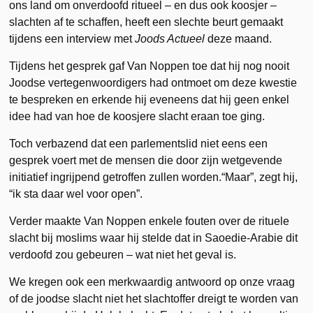
ons land om onverdoofd ritueel – en dus ook koosjer –
slachten af te schaffen, heeft een slechte beurt gemaakt
tijdens een interview met
Joods Actueel
deze maand.
Tijdens het gesprek gaf Van Noppen toe dat hij nog nooit
Joodse vertegenwoordigers had ontmoet om deze kwestie
te bespreken en erkende hij eveneens dat hij geen enkel
idee had van hoe de koosjere slacht eraan toe ging.
Toch verbazend dat een parlementslid niet eens een
gesprek voert met de mensen die door zijn wetgevende
initiatief ingrijpend getroffen zullen worden.“Maar”, zegt hij,
“ik sta daar wel voor open”.
Verder maakte Van Noppen enkele fouten over de rituele
slacht bij moslims waar hij stelde dat in Saoedie-Arabie dit
verdoofd zou gebeuren – wat niet het geval is.
We kregen ook een merkwaardig antwoord op onze vraag
of de joodse slacht niet het slachtoffer dreigt te worden van