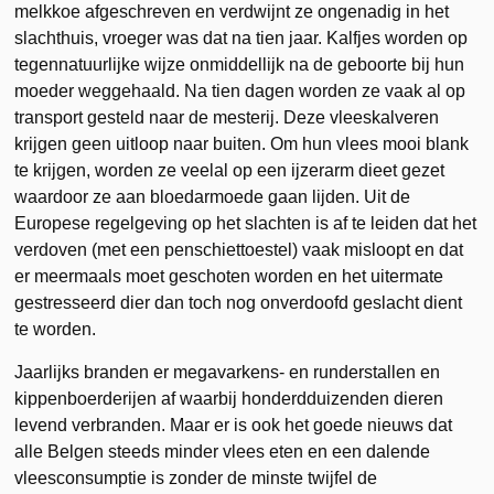
melkkoe afgeschreven en verdwijnt ze ongenadig in het
slachthuis, vroeger was dat na tien jaar. Kalfjes worden op
tegennatuurlijke wijze onmiddellijk na de geboorte bij hun
moeder weggehaald. Na tien dagen worden ze vaak al op
transport gesteld naar de mesterij. Deze vleeskalveren
krijgen geen uitloop naar buiten. Om hun vlees mooi blank
te krijgen, worden ze veelal op een ijzerarm dieet gezet
waardoor ze aan bloedarmoede gaan lijden. Uit de
Europese regelgeving op het slachten is af te leiden dat het
verdoven (met een penschiettoestel) vaak misloopt en dat
er meermaals moet geschoten worden en het uitermate
gestresseerd dier dan toch nog onverdoofd geslacht dient
te worden.
Jaarlijks branden er megavarkens- en runderstallen en
kippenboerderijen af waarbij honderdduizenden dieren
levend verbranden. Maar er is ook het goede nieuws dat
alle Belgen steeds minder vlees eten en een dalende
vleesconsumptie is zonder de minste twijfel de