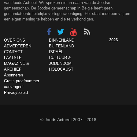
van Joods Actueel. Wij spreken niet in naam van de Joodse
gemeenschap. De Joodse gemeenschap in België heeft geen
gemandateerde feitelijke vertegenwoordiging. Het staat iedereen vrij om
een eigen mening te hebben en die te verkondigen.
2026
OVER ONS
BINNENLAND
ADVERTEREN
BUITENLAND
CONTACT
ISRAËL
LAATSTE
CULTUUR &
MAGAZINE &
JODENDOM
ARCHIEF
HOLOCAUST
Abonneren
Gratis proefnummer
aanvragen!
Privacybeleid
© Joods Actueel 2007 - 2018