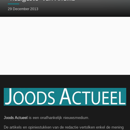
29 December 2013
Joods Actueel
is een onafhankelijk nieuwsmedium.
De artikels en opiniestukken van de redactie vertolken enkel de mening