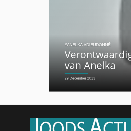
ANELKA
DIEUDONNÉ
Verontwaardig
van Anelka
29 December 2013