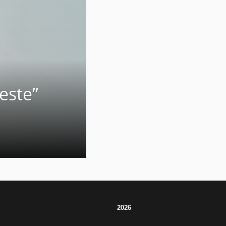
este”
2026