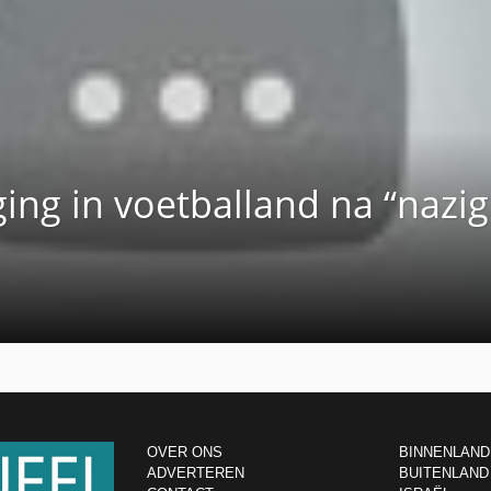
ing in voetballand na “nazig
OVER ONS
BINNENLAND
ADVERTEREN
BUITENLAND