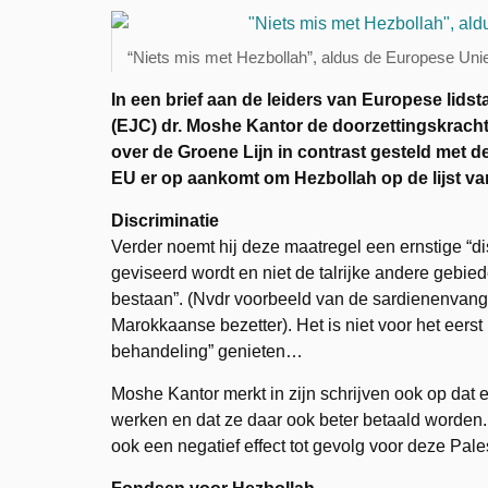
“Niets mis met Hezbollah”, aldus de Europese Uni
In een brief aan de leiders van Europese lids
(EJC) dr. Moshe Kantor de doorzettingskracht
over de Groene Lijn in contrast gesteld met d
EU er op aankomt om Hezbollah op de lijst van
Discriminatie
Verder noemt hij deze maatregel een ernstige “di
geviseerd wordt en niet de talrijke andere gebie
bestaan”. (Nvdr voorbeeld van de sardienenvangst
Marokkaanse bezetter). Het is niet voor het eers
behandeling” genieten…
Moshe Kantor merkt in zijn schrijven ook op dat e
werken en dat ze daar ook beter betaald worden.
ook een negatief effect tot gevolg voor deze Pales