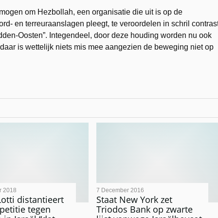
rmogen om Hezbollah, een organisatie die uit is op de
d- en terreuraanslagen pleegt, te veroordelen in schril contras
dden-Oosten”. Integendeel, door deze houding worden nu ook
aar is wettelijk niets mis mee aangezien de beweging niet op
r 2018
7 December 2016
tti distantieert
Staat New York zet
petitie tegen
Triodos Bank op zwarte