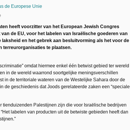
e
taten heeft voorzitter van het European Jewish Congres
 van de EU, voor het labelen van Israëlische goederen van
e laksheid en het gebrek aan besluitvorming als het voor de
 terreurorganisaties te plaatsen.
scriminatie” omdat hiermee enkel één betwist gebied ter wereld
den in de wereld waarrond soortgelijke meningsverschillen
 in de territoriale wateren van de Westelijke Sahara door de
t in de geschiedenis dat Joods gerelateerde zaken een “speciale
r tienduizenden Palestijnen zijn die voor Israëlische bedrijven
 “Het labelen van producten uit de betwiste gebieden heeft dan
tijnen.”