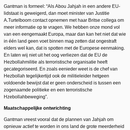
Gantman is formeel: “Als Abou Jahjah in een andere EU-
lidstaat is geweigerd, dan moet minister van Justitie
A.Turtelboom contact opnemen met haar Britse collega om
meer informatie op te vragen. We hebben onze mond vol
van een eengemaakt Europa, maar dan kan het niet dat wie
in één land geen voet binnen mag zetten dat ongestraft
elders wel kan, dat is spotten met de Europese eenmaking.
En laten wij niet uit het oog verliezen dat de EU de
Hezbollahmilitie als terroristische organisatie heeft
gecategoriseerd. En zoals eenieder weet is de chef van
Hezbollah tegelijkertijd ook de militieleider hetgeen
voldoende bewijst dat er geen onderscheid is tussen een
zogenaamde politieke en een terroristische
Hzebollahbeweging”.
Maatschappelijke ontwrichting
Gantman vreest vooral dat de plannen van Jahjah om
opnieuw actief te worden in ons land de grote meerderheid