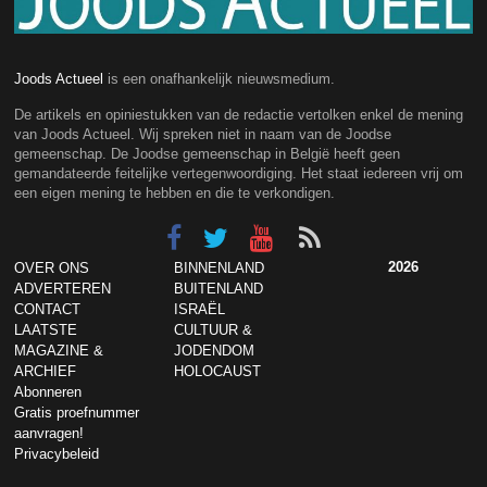
Joods Actueel
is een onafhankelijk nieuwsmedium.
De artikels en opiniestukken van de redactie vertolken enkel de mening
van Joods Actueel. Wij spreken niet in naam van de Joodse
gemeenschap. De Joodse gemeenschap in België heeft geen
gemandateerde feitelijke vertegenwoordiging. Het staat iedereen vrij om
een eigen mening te hebben en die te verkondigen.
2026
OVER ONS
BINNENLAND
ADVERTEREN
BUITENLAND
CONTACT
ISRAËL
LAATSTE
CULTUUR &
MAGAZINE &
JODENDOM
ARCHIEF
HOLOCAUST
Abonneren
Gratis proefnummer
aanvragen!
Privacybeleid