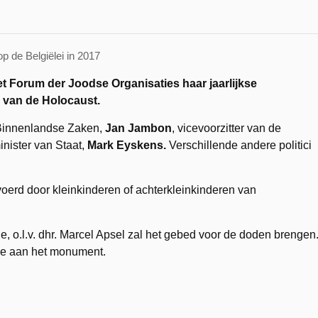
 de Belgiëlei in 2017
t Forum der Joodse Organisaties haar jaarlijkse
 van de Holocaust.
 Binnenlandse Zaken,
Jan Jambon
, vicevoorzitter van de
nister van Staat,
Mark Eyskens.
Verschillende andere politici
oerd door kleinkinderen of achterkleinkinderen van
o.l.v. dhr. Marcel Apsel zal het gebed voor de doden brengen
de aan het monument.