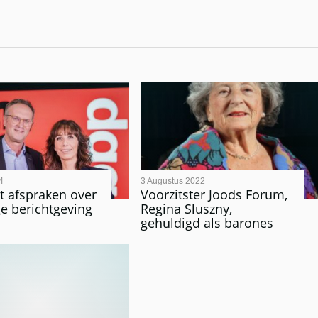
4
3 Augustus 2022
 afspraken over
Voorzitster Joods Forum,
ge berichtgeving
Regina Sluszny,
gehuldigd als barones