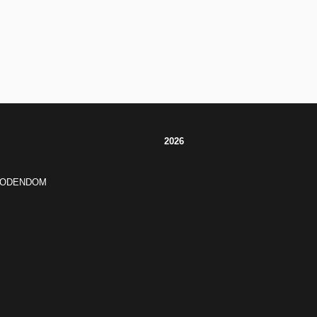
2026
JODENDOM