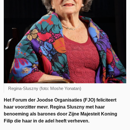
Regina-Sluszny (foto: Moshe Yonatan)
Het Forum der Joodse Organisaties (FJO) feliciteert
haar voorzitter mevr. Regina Sluszny met haar
benoeming als barones door Zijne Majesteit Koning
Filip die haar in de adel heeft verheven.