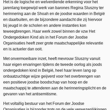
Het is de logische en welverdiende erkenning voor het
jarenlang toegewijd werk van barones Regina Sluszny ter
herinnering aan de Shoah en de joodse waarden in België
en daarbuiten, en de bijzondere aandacht die zij hiervoor
bij jeugd in de scholen en andere instanties kon
teweegbrengen. Haar werk zowel binnen de vzw Het
Ondergedoken Kind als in het Forum der Joodse
Organisaties heeft zeer grote maatschappelijke relevantie
en is actueler dan ooit.
Met onvermoeibare inzet, heeft mevrouw Sluszny vanuit
haar eigen ervaringen tijdens de tweede oorlog als joods
ondergedoken kind in België, heel haar leven lang op
onbaatzuchtige wijze geijverd voor het overbrengen van
een positieve joodse boodschap van hoop en de
maatschappij te attenderen aan de herinneringsplicht en de
gevaren van het antisemitisme.
Het voltallig bestuur van het Forum der Joodse
Organisaties is bijzonder trots op de vele verwezenlijkingen