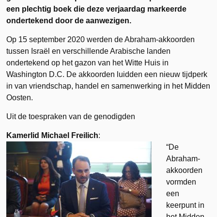
een plechtig boek die deze verjaardag markeerde
ondertekend door de aanwezigen.
Op 15 september 2020 werden de Abraham-akkoorden
tussen Israël en verschillende Arabische landen
ondertekend op het gazon van het Witte Huis in
Washington D.C. De akkoorden luidden een nieuw tijdperk
in van vriendschap, handel en samenwerking in het Midden
Oosten.
Uit de toespraken van de genodigden
Kamerlid Michael Freilich
:
“De
Abraham-
akkoorden
vormden
een
keerpunt in
het Midden-