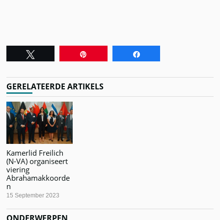
Tweet
Pin
Share
GERELATEERDE ARTIKELS
Kamerlid Freilich
(N-VA) organiseert
viering
Abrahamakkoorde
n
15 September 2023
ONDERWERPEN