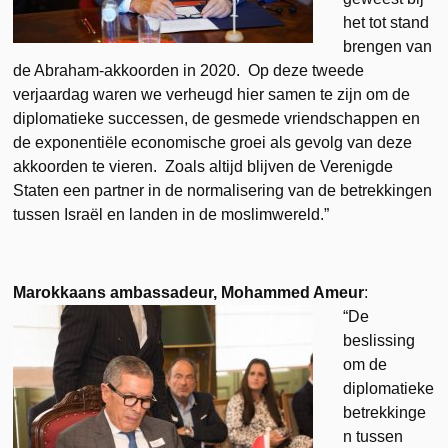
het tot stand
brengen van
de Abraham-akkoorden in 2020. Op deze tweede
verjaardag waren we verheugd hier samen te zijn om de
diplomatieke successen, de gesmede vriendschappen en
de exponentiële economische groei als gevolg van deze
akkoorden te vieren. Zoals altijd blijven de Verenigde
Staten een partner in de normalisering van de betrekkingen
tussen Israël en landen in de moslimwereld.”
Marokkaans ambassadeur, Mohammed Ameur
:
“De
beslissing
om de
diplomatieke
betrekkinge
n tussen