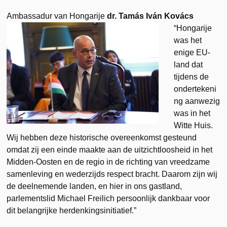
Ambassadur van Hongarije
dr. Tamás Iván Kovács
“Hongarije
was het
enige EU-
land dat
tijdens de
ondertekeni
ng aanwezig
was in het
Witte Huis.
Wij hebben deze historische overeenkomst gesteund
omdat zij een einde maakte aan de uitzichtloosheid in het
Midden-Oosten en de regio in de richting van vreedzame
samenleving en wederzijds respect bracht. Daarom zijn wij
de deelnemende landen, en hier in ons gastland,
parlementslid Michael Freilich persoonlijk dankbaar voor
dit belangrijke herdenkingsinitiatief.”