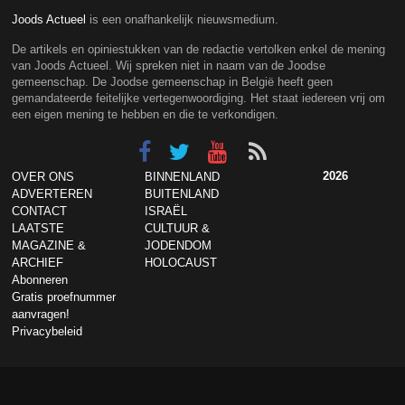
Joods Actueel
is een onafhankelijk nieuwsmedium.
De artikels en opiniestukken van de redactie vertolken enkel de mening
van Joods Actueel. Wij spreken niet in naam van de Joodse
gemeenschap. De Joodse gemeenschap in België heeft geen
gemandateerde feitelijke vertegenwoordiging. Het staat iedereen vrij om
een eigen mening te hebben en die te verkondigen.
2026
OVER ONS
BINNENLAND
ADVERTEREN
BUITENLAND
CONTACT
ISRAËL
LAATSTE
CULTUUR &
MAGAZINE &
JODENDOM
ARCHIEF
HOLOCAUST
Abonneren
Gratis proefnummer
aanvragen!
Privacybeleid