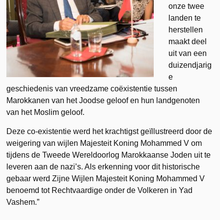
onze twee
landen te
herstellen
maakt deel
uit van een
duizendjarig
e
geschiedenis van vreedzame coëxistentie tussen
Marokkanen van het Joodse geloof en hun landgenoten
van het Moslim geloof.
Deze co-existentie werd het krachtigst geïllustreerd door de
weigering van wijlen Majesteit Koning Mohammed V om
tijdens de Tweede Wereldoorlog Marokkaanse Joden uit te
leveren aan de nazi’s. Als erkenning voor dit historische
gebaar werd Zijne Wijlen Majesteit Koning Mohammed V
benoemd tot Rechtvaardige onder de Volkeren in Yad
Vashem.”