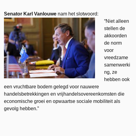
Senator Karl Vanlouwe
nam het slotwoord:
“Niet alleen
stellen de
akkoorden
de norm
voor
vreedzame
samenwerki
ng, ze
hebben ook
een vruchtbare bodem gelegd voor nauwere
handelsbetrekkingen en vrijhandelsovereenkomsten die
economische groei en opwaartse sociale mobiliteit als
gevolg hebben.”