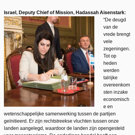
Israel, Deputy Chief of Mission, Hadassah Aisenstark:
“De deugd
van de
vrede brengt
vele
zegeningen.
Tot op
heden
werden
talrijke
overeenkom
sten inzake
economisch
e en
wetenschappelijke samenwerking tussen de partijen
geïnitieerd. Er zijn rechtstreekse vluchten tussen onze
landen aangelegd, waardoor de landen zijn opengesteld