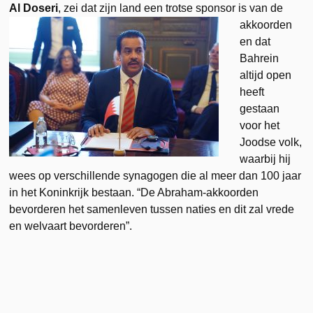
Al Doseri
, zei dat zijn land een trotse
sponsor is van de
akkoorden
en dat
Bahrein
altijd open
heeft
gestaan
voor het
Joodse volk,
waarbij hij
wees op verschillende synagogen die al meer dan 100 jaar
in het Koninkrijk bestaan. “De Abraham-akkoorden
bevorderen het samenleven tussen naties en dit zal vrede
en welvaart bevorderen”.