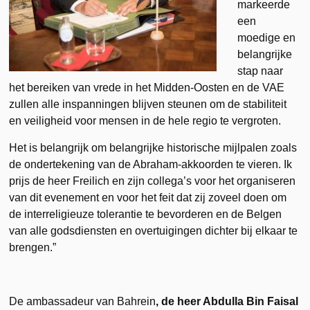
markeerde
een
moedige en
belangrijke
stap naar
het bereiken van vrede in het Midden-Oosten en de VAE
zullen alle inspanningen blijven steunen om de stabiliteit
en veiligheid voor mensen in de hele regio te vergroten.
Het is belangrijk om belangrijke historische mijlpalen zoals
de ondertekening van de Abraham-akkoorden te vieren. Ik
prijs de heer Freilich en zijn collega’s voor het organiseren
van dit evenement en voor het feit dat zij zoveel doen om
de interreligieuze tolerantie te bevorderen en de Belgen
van alle godsdiensten en overtuigingen dichter bij elkaar te
brengen.”
De ambassadeur van Bahrein
, de heer Abdulla Bin Faisal