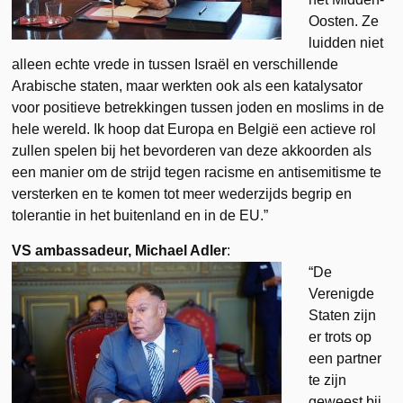
Oosten. Ze
luidden niet
alleen echte vrede in tussen Israël en verschillende
Arabische staten, maar werkten ook als een katalysator
voor positieve betrekkingen tussen joden en moslims in de
hele wereld. Ik hoop dat Europa en België een actieve rol
zullen spelen bij het bevorderen van deze akkoorden als
een manier om de strijd tegen racisme en antisemitisme te
versterken en te komen tot meer wederzijds begrip en
tolerantie in het buitenland en in de EU.”
VS ambassadeur, Michael Adler
:
“De
Verenigde
Staten zijn
er trots op
een partner
te zijn
geweest bij