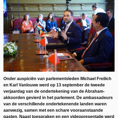
Onder auspiciën van parlementsleden Michael Freilich
en Karl Vanlouwe werd op 13 september de tweede
verjaardag van de ondertekening van de Abraham-
akkoorden gevierd in het parlement. De ambassadeurs
van de verschillende ondertekenende landen waren
aanwezig, samen met een schare vooraanstaande
gasten. Naast toespraken en een videopresentatie werd