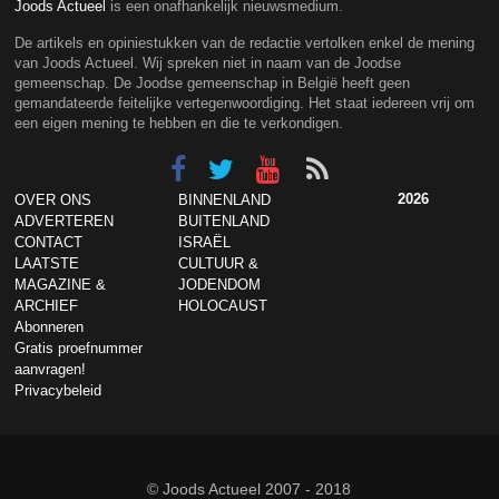
Joods Actueel
is een onafhankelijk nieuwsmedium.
De artikels en opiniestukken van de redactie vertolken enkel de mening
van Joods Actueel. Wij spreken niet in naam van de Joodse
gemeenschap. De Joodse gemeenschap in België heeft geen
gemandateerde feitelijke vertegenwoordiging. Het staat iedereen vrij om
een eigen mening te hebben en die te verkondigen.
2026
OVER ONS
BINNENLAND
ADVERTEREN
BUITENLAND
CONTACT
ISRAËL
LAATSTE
CULTUUR &
MAGAZINE &
JODENDOM
ARCHIEF
HOLOCAUST
Abonneren
Gratis proefnummer
aanvragen!
Privacybeleid
© Joods Actueel 2007 - 2018