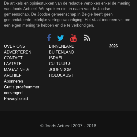
De artikels en opiniestukken van de redactie vertolken enkel de mening
van Joods Actueel. Wij spreken niet in naam van de Joodse
gemeenschap. De Joodse gemeenschap in België heeft geen
gemandateerde feitelijke vertegenwoordiging. Het staat iedereen vrij om
een eigen mening te hebben en die te verkondigen.
2026
OVER ONS
BINNENLAND
ADVERTEREN
BUITENLAND
CONTACT
ISRAËL
LAATSTE
CULTUUR &
MAGAZINE &
JODENDOM
ARCHIEF
HOLOCAUST
Abonneren
Gratis proefnummer
aanvragen!
Privacybeleid
© Joods Actueel 2007 - 2018