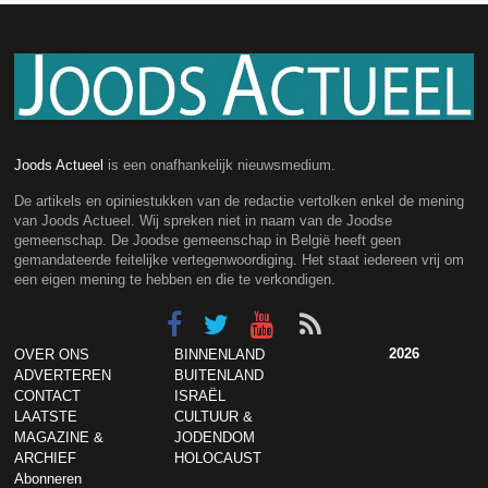
Joods Actueel
is een onafhankelijk nieuwsmedium.
De artikels en opiniestukken van de redactie vertolken enkel de mening
van Joods Actueel. Wij spreken niet in naam van de Joodse
gemeenschap. De Joodse gemeenschap in België heeft geen
gemandateerde feitelijke vertegenwoordiging. Het staat iedereen vrij om
een eigen mening te hebben en die te verkondigen.
2026
OVER ONS
BINNENLAND
ADVERTEREN
BUITENLAND
CONTACT
ISRAËL
LAATSTE
CULTUUR &
MAGAZINE &
JODENDOM
ARCHIEF
HOLOCAUST
Abonneren