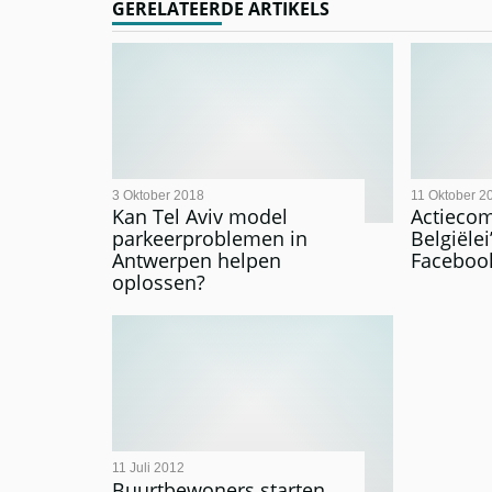
GERELATEERDE ARTIKELS
3 Oktober 2018
11 Oktober 2
Kan Tel Aviv model
Actiecom
parkeerproblemen in
Belgiële
Antwerpen helpen
Faceboo
oplossen?
11 Juli 2012
Buurtbewoners starten