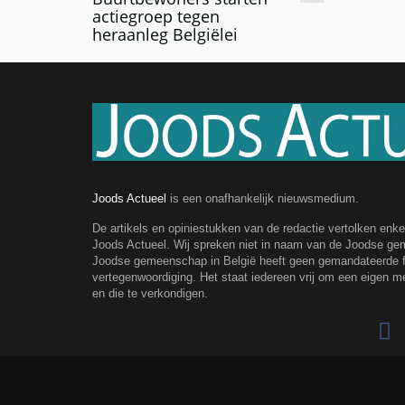
actiegroep tegen
heraanleg Belgiëlei
Joods Actueel
is een onafhankelijk nieuwsmedium.
De artikels en opiniestukken van de redactie vertolken enk
Joods Actueel. Wij spreken niet in naam van de Joodse g
Joodse gemeenschap in België heeft geen gemandateerde fe
vertegenwoordiging. Het staat iedereen vrij om een eigen m
en die te verkondigen.