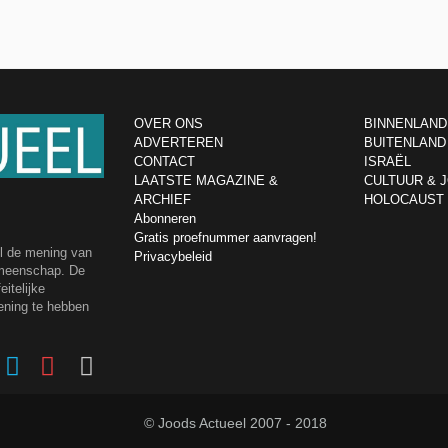
OVER ONS
BINNENLAND
ADVERTEREN
BUITENLAND
CONTACT
ISRAËL
LAATSTE MAGAZINE &
CULTUUR & 
ARCHIEF
HOLOCAUST
Abonneren
Gratis proefnummer aanvragen!
el de mening van
Privacybeleid
emeenschap. De
itelijke
ening te hebben
© Joods Actueel 2007 - 2018