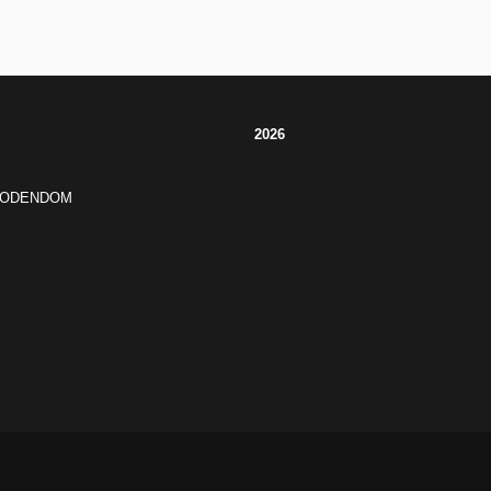
2026
JODENDOM