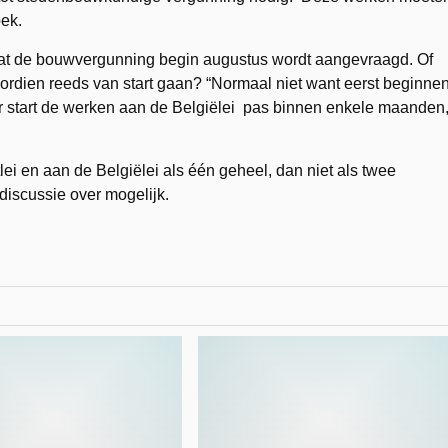
ek.
 dat de bouwvergunning begin augustus wordt aangevraagd. Of
oordien reeds van start gaan? “Normaal niet want eerst beginne
 start de werken aan de Belgiëlei pas binnen enkele maanden
lei en aan de Belgiëlei als één geheel, dan niet als twee
discussie over mogelijk.