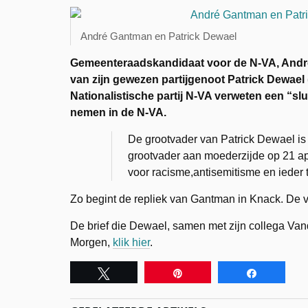
André Gantman en Patrick Dewael
Gemeenteraadskandidaat voor de N-VA, André 
van zijn gewezen partijgenoot Patrick Dewae
Nationalistische partij N-VA verweten een “sl
nemen in de N-VA.
De grootvader van Patrick Dewael is
grootvader aan moederzijde op 21 apri
voor racisme,antisemitisme en ieder t
Zo begint de repliek van Gantman in Knack. De v
De brief die Dewael, samen met zijn collega Van
Morgen,
klik hier
.
Tweet
Pin
Share