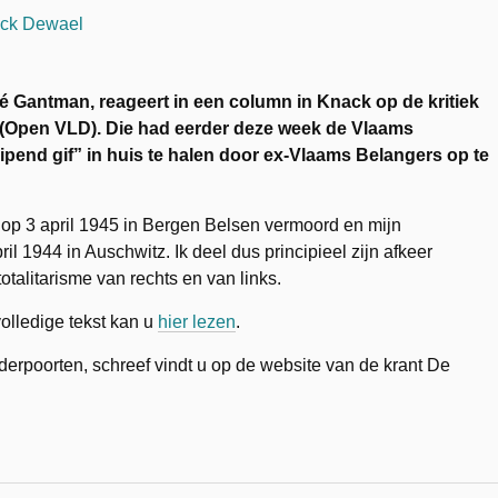
Gantman, reageert in een column in Knack op de kritiek
l (Open VLD). Die had eerder deze week de Vlaams
uipend gif” in huis te halen door ex-Vlaams Belangers op te
 op 3 april 1945 in Bergen Belsen vermoord en mijn
l 1944 in Auschwitz. Ik deel dus principieel zijn afkeer
otalitarisme van rechts en van links.
olledige tekst kan u
hier lezen
.
derpoorten, schreef vindt u op de website van de krant De