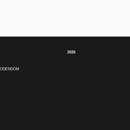
2026
JODENDOM