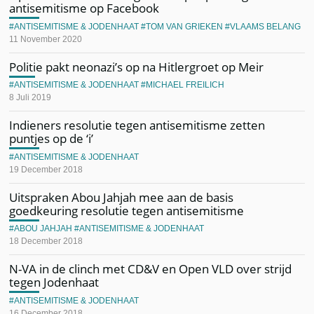
antisemitisme op Facebook
ANTISEMITISME & JODENHAAT
TOM VAN GRIEKEN
VLAAMS BELANG
11 November 2020
Politie pakt neonazi’s op na Hitlergroet op Meir
ANTISEMITISME & JODENHAAT
MICHAEL FREILICH
8 Juli 2019
Indieners resolutie tegen antisemitisme zetten
puntjes op de ‘i’
ANTISEMITISME & JODENHAAT
19 December 2018
Uitspraken Abou Jahjah mee aan de basis
goedkeuring resolutie tegen antisemitisme
ABOU JAHJAH
ANTISEMITISME & JODENHAAT
18 December 2018
N-VA in de clinch met CD&V en Open VLD over strijd
tegen Jodenhaat
ANTISEMITISME & JODENHAAT
16 December 2018