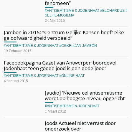
fenomeen”
ANTISEMITISME & JODENHAAT
ELCHARDUS
SELFIE-MOSILMA
24 Mei 2016
Jambon in 2015: “Centrum Gelijke Kansen heeft elke
geloofwaardigheid verspeeld”
ANTISEMITISME & JODENHAAT
CGKR
JAN JAMBON
19 Februari 2015
Facebookpagina Gazet van Antwerpen boordevol
Jodenhaat “een goede jood is een dode jood”
ANTISEMITISME & JODENHAAT
ONLINE HAAT
4 Januari 2015
[audio] ‘Nieuwe cel antisemitisme
wordt op hoogste niveau opgericht’
ANTISEMITISME & JODENHAAT
1 Maart 2012
Joods Actueel niet verrast door
onderzoek over