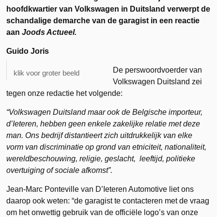
hoofdkwartier van Volkswagen in Duitsland verwerpt de
schandalige demarche van de garagist in een reactie
aan
Joods Actueel.
Guido Joris
De perswoordvoerder van
klik voor groter beeld
Volkswagen Duitsland zei
tegen onze redactie het volgende:
“Volkswagen Duitsland maar ook de Belgische importeur,
d’Ieteren, hebben geen enkele zakelijke relatie met deze
man. Ons bedrijf distantieert zich uitdrukkelijk van elke
vorm van discriminatie op grond van etniciteit, nationaliteit,
wereldbeschouwing, religie, geslacht, leeftijd, politieke
overtuiging of sociale afkomst”.
Jean-Marc Ponteville van D’Ieteren Automotive liet ons
daarop ook weten: “de garagist te contacteren met de vraag
om het onwettig gebruik van de officiële logo’s van onze