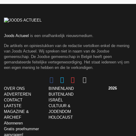
Joods Actueel
is een onafhankelijk nieuwsmedium.
De artikels en opiniestukken van de redactie vertolken enkel de mening
van Joods Actueel. Wij spreken niet in naam van de Joodse
gemeenschap. De Joodse gemeenschap in België heeft geen
gemandateerde feitelijke vertegenwoordiging. Het staat iedereen vrij om
een eigen mening te hebben en die te verkondigen.
2026
OVER ONS
BINNENLAND
ADVERTEREN
BUITENLAND
CONTACT
ISRAËL
LAATSTE
CULTUUR &
MAGAZINE &
JODENDOM
ARCHIEF
HOLOCAUST
Abonneren
Gratis proefnummer
aanvragen!