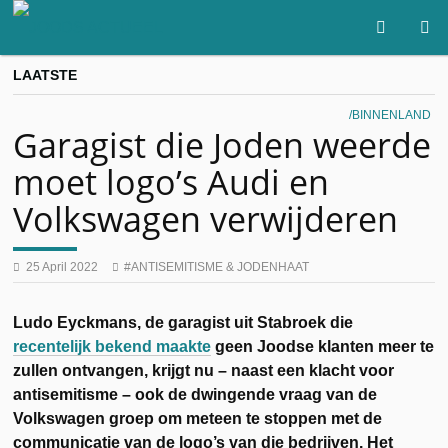
LAATSTE
BINNENLAND
Garagist die Joden weerde
moet logo’s Audi en
Volkswagen verwijderen
25 April 2022
ANTISEMITISME & JODENHAAT
Ludo Eyckmans, de garagist uit Stabroek die
recentelijk bekend maakte
geen Joodse klanten meer te
zullen ontvangen, krijgt nu – naast een klacht voor
antisemitisme – ook de dwingende vraag van de
Volkswagen groep om meteen te stoppen met de
communicatie van de logo’s van die bedrijven. Het