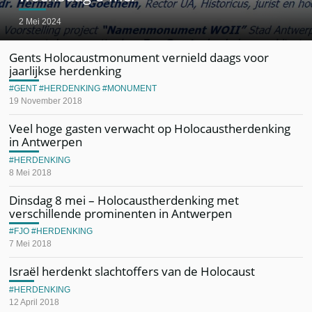
2 Mei 2024
Gents Holocaustmonument vernield daags voor
jaarlijkse herdenking
GENT
HERDENKING
MONUMENT
19 November 2018
Veel hoge gasten verwacht op Holocaustherdenking
in Antwerpen
HERDENKING
8 Mei 2018
Dinsdag 8 mei – Holocaustherdenking met
verschillende prominenten in Antwerpen
FJO
HERDENKING
7 Mei 2018
Israël herdenkt slachtoffers van de Holocaust
HERDENKING
12 April 2018