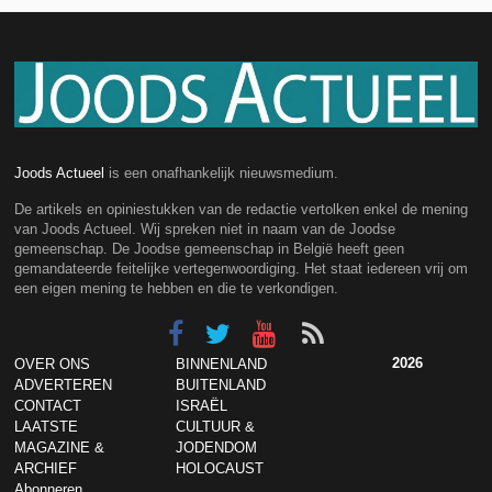
Joods Actueel
is een onafhankelijk nieuwsmedium.
De artikels en opiniestukken van de redactie vertolken enkel de mening
van Joods Actueel. Wij spreken niet in naam van de Joodse
gemeenschap. De Joodse gemeenschap in België heeft geen
gemandateerde feitelijke vertegenwoordiging. Het staat iedereen vrij om
een eigen mening te hebben en die te verkondigen.
2026
OVER ONS
BINNENLAND
ADVERTEREN
BUITENLAND
CONTACT
ISRAËL
LAATSTE
CULTUUR &
MAGAZINE &
JODENDOM
ARCHIEF
HOLOCAUST
Abonneren