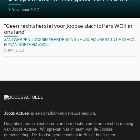
7 November 2017
“Geen rechtsherstel voor Joodse slachtoffers WOII in
ons land”
ANTWERPEN
DOSSIN
HERDENKING
MUSUEM
RESTITUTIE
SHOA
H
VAN GOETHEM
WOII
5 Juni 2012
Joods Actueel
is een onafhankelijk nieuwsmedium.
De artikels en opiniestukken van de redactie vertolken enkel de mening
van Joods Actueel. Wij spreken niet in naam van de Joodse
gemeenschap. De Joodse gemeenschap in België heeft geen