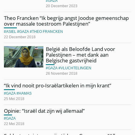
GAZA
20 December 2023
Theo Francken “Ik begrijp angst Joodse gemeenschap
over massale toestroom Palestijnen”
ASIEL
GAZA
THEO FRANCKEN
22 December 2018
België als Beloofde Land voor
Palestijnen – met dank aan
Belgische gastvrijheid
GAZA
VLUCHTELINGEN
26 November 2018
“Ik vind nooit pro-Israëlartikelen in mijn krant”
GAZA
HAMAS
25 Mei 2018
Opinie: “Israël dat zijn wij allemaal”
GAZA
22 Mei 2018