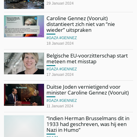
29 Januari 2024
Caroline Gennez (Vooruit)
distantieert zich niet van “nie
wieder” uitspraken
GAZA
GENNEZ
18 Januari 2024
Belgische EU-voorzitterschap start
meteen met misstap
GAZA
GENNEZ
17 Januari 2024
Duitse Joden vernietigend voor
minister Caroline Gennez (Vooruit)
GAZA
GENNEZ
11 Januari 2024
“Indien Herman Brusselmans dit in
1933 had geschreven, was hij een
Nazi in Humo”