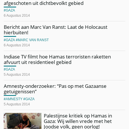
afgeschoten uit dichtbevolkt gebied
GAZA
6 Augustus 2014
Bericht aan Marc Van Ranst: Laat de Holocaust
hierbuiten!
GAZA
MARC VAN RANST
6 Augustus 2014
Indiase TV filmt hoe Hamas terroristen raketten
afvuurt uit residentieel gebied
GAZA
5 Augustus 2014
Amnesty-onderzoeker: “Pas op met Gazaanse
getuigenissen”
AMNESTY
GAZA
5 Augustus 2014
Palestijnse kritiek op Hamas in
Gaza: Wij willen vrede met het
Joodse volk, geen oorlog!