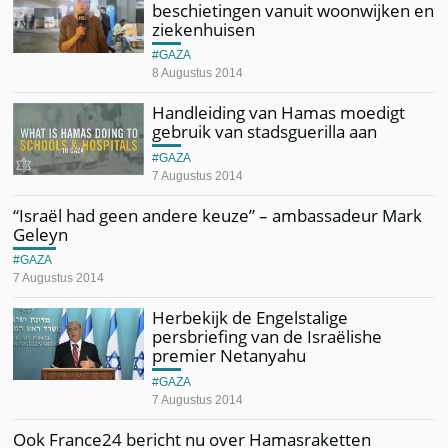
beschietingen vanuit woonwijken en
ziekenhuisen
GAZA
8 Augustus 2014
Handleiding van Hamas moedigt
gebruik van stadsguerilla aan
GAZA
7 Augustus 2014
“Israël had geen andere keuze” – ambassadeur Mark
Geleyn
GAZA
7 Augustus 2014
Herbekijk de Engelstalige
persbriefing van de Israëlishe
premier Netanyahu
GAZA
7 Augustus 2014
Ook France24 bericht nu over Hamasraketten