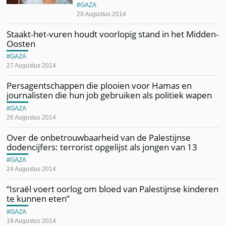
GAZA
28 Augustus 2014
Staakt-het-vuren houdt voorlopig stand in het Midden-
Oosten
GAZA
27 Augustus 2014
Persagentschappen die plooien voor Hamas en
journalisten die hun job gebruiken als politiek wapen
GAZA
26 Augustus 2014
Over de onbetrouwbaarheid van de Palestijnse
dodencijfers: terrorist opgelijst als jongen van 13
GAZA
24 Augustus 2014
“Israël voert oorlog om bloed van Palestijnse kinderen
te kunnen eten”
GAZA
19 Augustus 2014