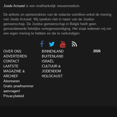
Joods Actueel
is een onafhankelijk nieuwsmedium.
De artikels en opiniestukken van de redactie vertolken enkel de mening
van Joods Actueel. Wij spreken niet in naam van de Joodse
gemeenschap. De Joodse gemeenschap in België heeft geen
gemandateerde feitelijke vertegenwoordiging. Het staat iedereen vrij om
een eigen mening te hebben en die te verkondigen.
2026
OVER ONS
BINNENLAND
ADVERTEREN
BUITENLAND
CONTACT
ISRAËL
LAATSTE
CULTUUR &
MAGAZINE &
JODENDOM
ARCHIEF
HOLOCAUST
Abonneren
Gratis proefnummer
aanvragen!
Privacybeleid