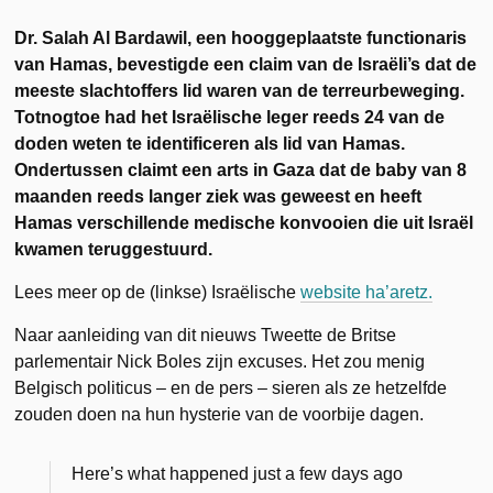
Dr. Salah Al Bardawil, een hooggeplaatste functionaris
van Hamas, bevestigde een claim van de Israëli’s dat de
meeste slachtoffers lid waren van de terreurbeweging.
Totnogtoe had het Israëlische leger reeds 24 van de
doden weten te identificeren als lid van Hamas.
Ondertussen claimt een arts in Gaza dat de baby van 8
maanden reeds langer ziek was geweest en heeft
Hamas verschillende medische konvooien die uit Israël
kwamen teruggestuurd.
Lees meer op de (linkse) Israëlische
website ha’aretz.
Naar aanleiding van dit nieuws Tweette de Britse
parlementair Nick Boles zijn excuses. Het zou menig
Belgisch politicus – en de pers – sieren als ze hetzelfde
zouden doen na hun hysterie van de voorbije dagen.
Here’s what happened just a few days ago