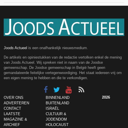
Joods Actueel
is een onafhankelijk nieuwsmedium.
De artikels en opiniestukken van de redactie vertolken enkel de mening
van Joods Actueel. Wij spreken niet in naam van de Joodse
gemeenschap. De Joodse gemeenschap in België heeft geen
gemandateerde feitelijke vertegenwoordiging. Het staat iedereen vrij om
een eigen mening te hebben en die te verkondigen.
2026
OVER ONS
BINNENLAND
ADVERTEREN
BUITENLAND
CONTACT
ISRAËL
LAATSTE
CULTUUR &
MAGAZINE &
JODENDOM
ARCHIEF
HOLOCAUST