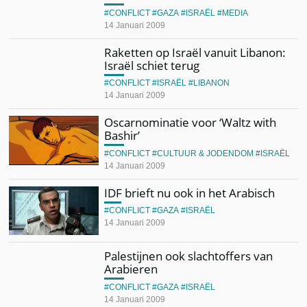
CONFLICT
GAZA
ISRAËL
MEDIA
14 Januari 2009
Raketten op Israël vanuit Libanon:
Israël schiet terug
CONFLICT
ISRAËL
LIBANON
14 Januari 2009
Oscarnominatie voor ‘Waltz with
Bashir’
CONFLICT
CULTUUR & JODENDOM
ISRAËL
14 Januari 2009
IDF brieft nu ook in het Arabisch
CONFLICT
GAZA
ISRAËL
14 Januari 2009
Palestijnen ook slachtoffers van
Arabieren
CONFLICT
GAZA
ISRAËL
14 Januari 2009