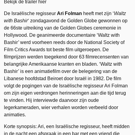
Bekijk de trailer hier
De Israëlische regisseur
Ari Folman
heeft met zijn ‘
Waltz
with Bashir
‘ zondagavond de Golden Globe gewonnen op
de 66ste uitreiking van de Golden Globes ceremonie in
Hollywood. De geanimeerde documentaire ‘Waltz with
Bashir’ werd voorheen reeds door de National Society of
Film Critics Awards tot beste film uitgeroepen. De
filmprijzen werden toegekend door 63 filmrecensenten van
belangrijke Amerikaanse kranten en bladen. ‘Waltz with
Bashir’ is een animatiefilm over de belegering van de
Libanese hoofdstad Beiroet door Israël in 1982. De film
volgt de pogingen van de Israëlische regisseur Ari Folman
om zijn eigen verdrongen herinneringen aan die tijd terug
te vinden. Hij interviewde daarvoor zijn oude
legerkameraden, wier verhalen worden verbeeld door
animaties.
Korte synopsis: Ari, een Israëlische regisseur, heeft midden
in de nacht een afspraak in een bar met een vriend die