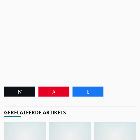
Tweet
Pin
Share
GERELATEERDE ARTIKELS