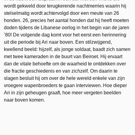
wordt gekweld door terugkerende nachtmerries waarin hij
stelselmatig wordt achtervolgd door een meute van 26
honden. 26, precies het aantal honden dat hij heeft moeten
doden tijdens de Libanese oorlog in het begin van de jaren
’80! De volgende dag komt voor het eerst een herinnering
uit die periode bij Ari naar boven. Een stilzwijgend,
kwellend beeld: hijzelf, als jonge soldaat, baadt zich samen
met twee kameraden in de buurt van Beiroet. Hij ervaart
dan de vitale behoefte om de waarheid te ontdekken over
die fractie geschiedenis en van zichzelf. Om daarin te
slagen besluit hij om over de hele wereld enkele van zijn
vroegere wapenbroeders te gaan interviewen. Hoe dieper
Ari in zijn geheugen graaft, hoe meer vergeten beelden
naar boven komen.