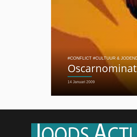
CONFLICT
CULTUUR & JODEN
Oscarnominatie
14 Januari 2009