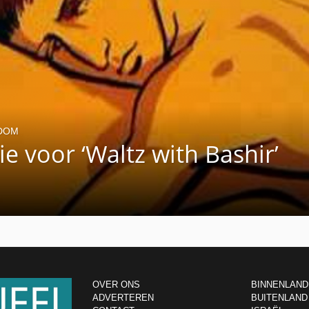
DOM
 voor ‘Waltz with Bashir’
OVER ONS
BINNENLAND
ADVERTEREN
BUITENLAND