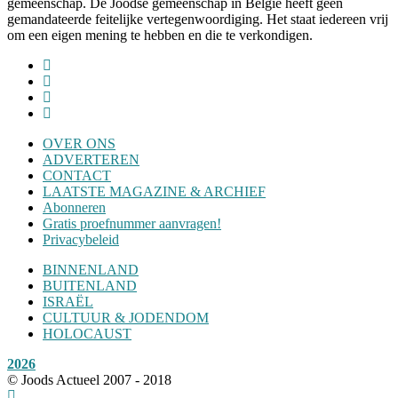
gemeenschap. De Joodse gemeenschap in België heeft geen
gemandateerde feitelijke vertegenwoordiging. Het staat iedereen vrij
om een eigen mening te hebben en die te verkondigen.
OVER ONS
ADVERTEREN
CONTACT
LAATSTE MAGAZINE & ARCHIEF
Abonneren
Gratis proefnummer aanvragen!
Privacybeleid
BINNENLAND
BUITENLAND
ISRAËL
CULTUUR & JODENDOM
HOLOCAUST
2026
© Joods Actueel 2007 - 2018