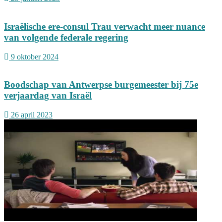
Israëlische ere-consul Trau verwacht meer nuance
van volgende federale regering
9 oktober 2024
Boodschap van Antwerpse burgemeester bij 75e
verjaardag van Israël
26 april 2023