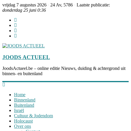
vrijdag 7 augustus 2026
·
24 Av, 5786
·
Laatste publicatie:
donderdag 25 juni 0:36
JOODS ACTUEEL
JoodsActueel.be – online editie Nieuws, duiding & achtergrond uit
binnen- en buitenland
Home
Binnenland
Buitenland
Israël
Cultuur & Jodendom
Holocaust
Over ons