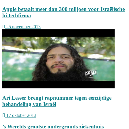
Apple betaalt meer dan 300 miljoen voor Israëlische
hi-techfirma
25 november 2013
Ari Lesser brengt rapnummer tegen eenzijdige
behandeling van Israël
17 oktober 2013
’s Werelds grootste ondergronds ziekenhuis