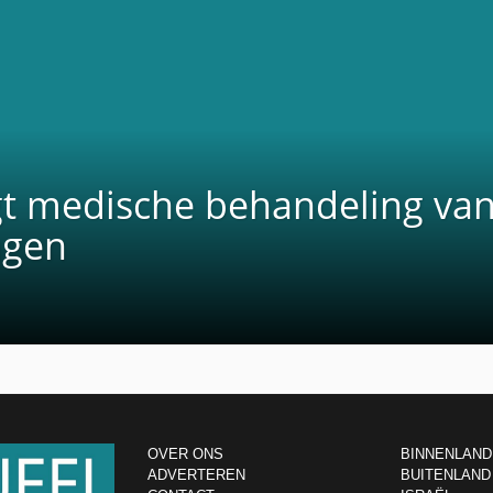
igt medische behandeling va
ngen
OVER ONS
BINNENLAND
ADVERTEREN
BUITENLAND