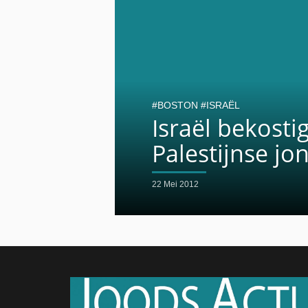
BOSTON
ISRAËL
Israël bekost
Palestijnse jo
22 Mei 2012