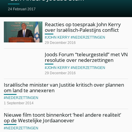
24 Februari 2017
Reacties op toespraak John Kerry
over Israëlisch-Palestijns conflict
JOHN KERRY
NEDERZETTINGEN
29 December 2016
Joods Forum “teleurgesteld” met VN
resolutie over nederzettingen
JOHN KERRY
NEDERZETTINGEN
29 December 2016
Israëlische minister van Justitie kritisch over plannen
om land te annexeren
NEDERZETTINGEN
1 September 2014
Nieuwe film toont binnenkort ‘heel andere realiteit’
op de Westelijke Jordaanoever
NEDERZETTINGEN