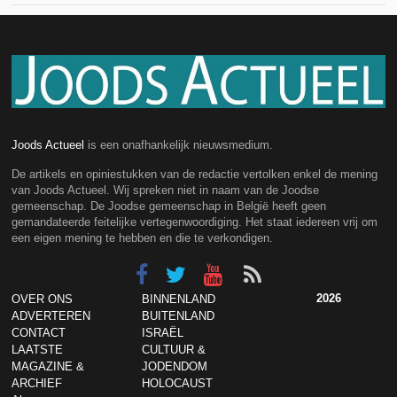
Joods Actueel
is een onafhankelijk nieuwsmedium.
De artikels en opiniestukken van de redactie vertolken enkel de mening
van Joods Actueel. Wij spreken niet in naam van de Joodse
gemeenschap. De Joodse gemeenschap in België heeft geen
gemandateerde feitelijke vertegenwoordiging. Het staat iedereen vrij om
een eigen mening te hebben en die te verkondigen.
2026
OVER ONS
BINNENLAND
ADVERTEREN
BUITENLAND
CONTACT
ISRAËL
LAATSTE
CULTUUR &
MAGAZINE &
JODENDOM
ARCHIEF
HOLOCAUST