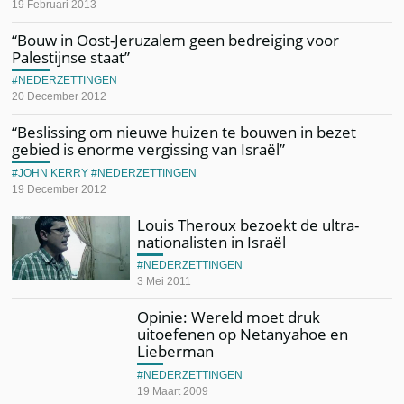
19 Februari 2013
“Bouw in Oost-Jeruzalem geen bedreiging voor
Palestijnse staat”
NEDERZETTINGEN
20 December 2012
“Beslissing om nieuwe huizen te bouwen in bezet
gebied is enorme vergissing van Israël”
JOHN KERRY
NEDERZETTINGEN
19 December 2012
Louis Theroux bezoekt de ultra-
nationalisten in Israël
NEDERZETTINGEN
3 Mei 2011
Opinie: Wereld moet druk
uitoefenen op Netanyahoe en
Lieberman
NEDERZETTINGEN
19 Maart 2009