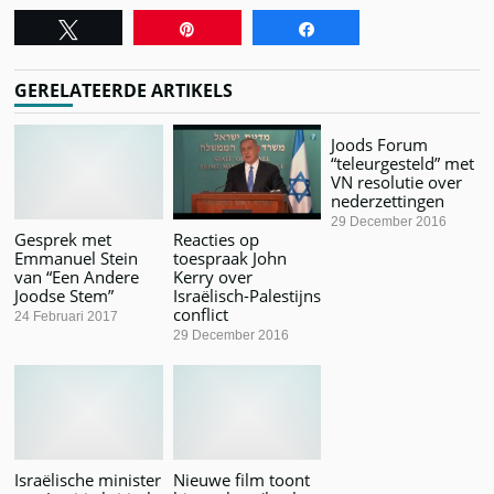
Tweet
Pin
Share
GERELATEERDE ARTIKELS
Joods Forum
“teleurgesteld” met
VN resolutie over
nederzettingen
29 December 2016
Gesprek met
Reacties op
Emmanuel Stein
toespraak John
van “Een Andere
Kerry over
Joodse Stem”
Israëlisch-Palestijns
conflict
24 Februari 2017
29 December 2016
Israëlische minister
Nieuwe film toont