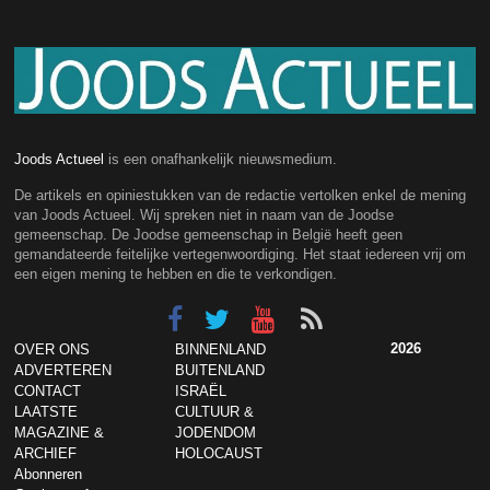
Joods Actueel
is een onafhankelijk nieuwsmedium.
De artikels en opiniestukken van de redactie vertolken enkel de mening
van Joods Actueel. Wij spreken niet in naam van de Joodse
gemeenschap. De Joodse gemeenschap in België heeft geen
gemandateerde feitelijke vertegenwoordiging. Het staat iedereen vrij om
een eigen mening te hebben en die te verkondigen.
2026
OVER ONS
BINNENLAND
ADVERTEREN
BUITENLAND
CONTACT
ISRAËL
LAATSTE
CULTUUR &
MAGAZINE &
JODENDOM
ARCHIEF
HOLOCAUST
Abonneren