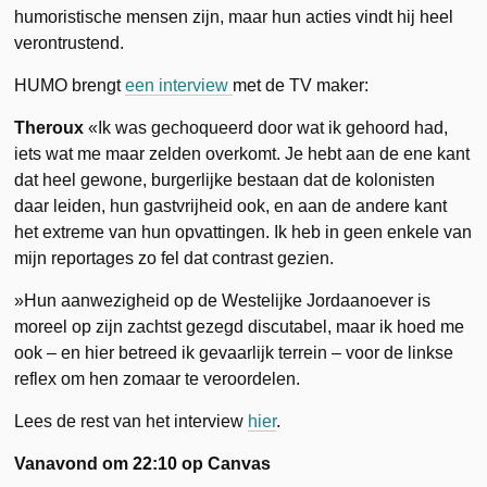
humoristische mensen zijn, maar hun acties vindt hij heel
verontrustend.
HUMO brengt
een interview
met de TV maker:
Theroux
«Ik was gechoqueerd door wat ik gehoord had,
iets wat me maar zelden overkomt. Je hebt aan de ene kant
dat heel gewone, burgerlijke bestaan dat de kolonisten
daar leiden, hun gastvrijheid ook, en aan de andere kant
het extreme van hun opvattingen. Ik heb in geen enkele van
mijn reportages zo fel dat contrast gezien.
»Hun aanwezigheid op de Westelijke Jordaanoever is
moreel op zijn zachtst gezegd discutabel, maar ik hoed me
ook – en hier betreed ik gevaarlijk terrein – voor de linkse
reflex om hen zomaar te veroordelen.
Lees de rest van het interview
hier
.
Vanavond om 22:10 op Canvas