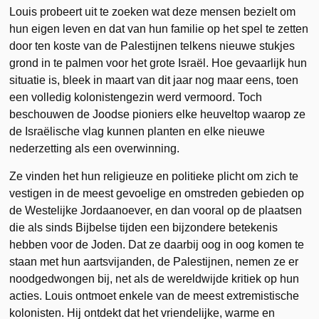
Louis probeert uit te zoeken wat deze mensen bezielt om
hun eigen leven en dat van hun familie op het spel te zetten
door ten koste van de Palestijnen telkens nieuwe stukjes
grond in te palmen voor het grote Israël. Hoe gevaarlijk hun
situatie is, bleek in maart van dit jaar nog maar eens, toen
een volledig kolonistengezin werd vermoord. Toch
beschouwen de Joodse pioniers elke heuveltop waarop ze
de Israëlische vlag kunnen planten en elke nieuwe
nederzetting als een overwinning.
Ze vinden het hun religieuze en politieke plicht om zich te
vestigen in de meest gevoelige en omstreden gebieden op
de Westelijke Jordaanoever, en dan vooral op de plaatsen
die als sinds Bijbelse tijden een bijzondere betekenis
hebben voor de Joden. Dat ze daarbij oog in oog komen te
staan met hun aartsvijanden, de Palestijnen, nemen ze er
noodgedwongen bij, net als de wereldwijde kritiek op hun
acties. Louis ontmoet enkele van de meest extremistische
kolonisten. Hij ontdekt dat het vriendelijke, warme en