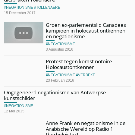
NEGATIONISME
TOLLENAERE
15 December 2017
Groen ex-parlementslid Canadees
kampioen in holocaust ontkennen
en negationisme
NEGATIONISME
3 Augustus 2016
Protest tegen komst notoire
Holocaustontkenner
NEGATIONISME
VERBEKE
23 Februari 2016
Ongegeneerd negationisme van Antwerpse
kunstschilder
NEGATIONISME
12 Mei 2015
Anne Frank en negationisme in de
Arabische Wereld op Radio 1
[herbeluister]