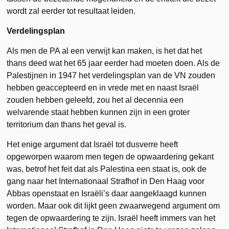
wordt zal eerder tot resultaat leiden.
Verdelingsplan
Als men de PA al een verwijt kan maken, is het dat het
thans deed wat het 65 jaar eerder had moeten doen. Als de
Palestijnen in 1947 het verdelingsplan van de VN zouden
hebben geaccepteerd en in vrede met en naast Israël
zouden hebben geleefd, zou het al decennia een
welvarende staat hebben kunnen zijn in een groter
territorium dan thans het geval is.
Het enige argument dat Israël tot dusverre heeft
opgeworpen waarom men tegen de opwaardering gekant
was, betrof het feit dat als Palestina een staat is, ook de
gang naar het Internationaal Strafhof in Den Haag voor
Abbas openstaat en Israëli’s daar aangeklaagd kunnen
worden. Maar ook dit lijkt geen zwaarwegend argument om
tegen de opwaardering te zijn. Israël heeft immers van het