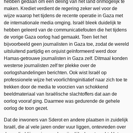
hebben gedaan om een deling van het land onmogelijk te
maken. Krediet verdient de regering zeker wel voor de
wijze waarop het tijdens de recente operatie in Gaza met
de internationale media omging. Israël bleek duidelijk te
hebben geleerd van de communicatiefouten die het tijdens
de vorige Gaza oorlog had gemaakt. Toen liet het
bijvoorbeeld geen journalisten in Gaza toe, zodat de wereld
uitsluitend partijdig en onjuist geïnformeerd werd door
Hamas-getrouwe journalisten in Gaza zelf. Ditmaal konden
westerse journalisten zelf ter plekke over de
oorlogshandelingen berichten. Ook wist Israël op
professionele wijze het voorlichtinginitiatief naar zich toe te
trekken door de media te voorzien van schokkend
beeldmateriaal van Israëlische slachtoffers dat aan de
oorlog vooraf ging. Daarmee was gedurende de gehele
oorlog de toon gezet.
Dat de inwoners van Sderot en andere plaatsen in zuidelijk
Israël, die al vele jaren onder vuur liggen, ontevreden over