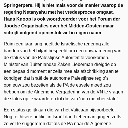
Springerpers. Hij is niet mals voor de manier waarop de
regering Netanyahu met het vredesproces omgaat.
Hans Knoop is ook woordvoerder voor het Forum der
Joodse Organisaties over het Midden-Oosten maar
schrijft volgend opiniestuk wel in eigen naam.
Ruim een jaar lang heeft de Israëlische regering alle
banden van het biljart bespeeld om een opwaardering van
de status van de Palestijnse Autoriteit te voorkomen.
Minister van Buitenlandse Zaken Lieberman dreigde op
een bepaald moment er zelfs mee als afschrikking aan te
kondigen dat Israël de autonome Palestijnse regio’s
opnieuw zou bezetten als de PA de euvele moed zou
hebben om de Algemene Vergadering van de VN te vragen
de status op te waarderen tot die van ‘non member state’.
Een status gelijk aan die van het Vaticaan bijvoorbeeld.
Nog rechtsere politici in Israël dan Lieberman gingen zelfs
zo ver te suggereren dat als de PA naar de Algemene