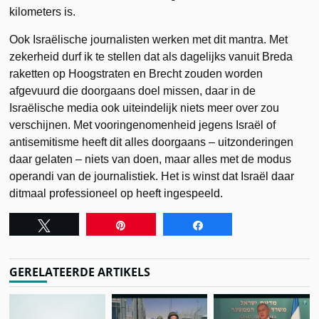
kilometers is.
Ook Israëlische journalisten werken met dit mantra. Met
zekerheid durf ik te stellen dat als dagelijks vanuit Breda
raketten op Hoogstraten en Brecht zouden worden
afgevuurd die doorgaans doel missen, daar in de
Israëlische media ook uiteindelijk niets meer over zou
verschijnen. Met vooringenomenheid jegens Israël of
antisemitisme heeft dit alles doorgaans – uitzonderingen
daar gelaten – niets van doen, maar alles met de modus
operandi van de journalistiek. Het is winst dat Israël daar
ditmaal professioneel op heeft ingespeeld.
Tweet
Pin
Share
GERELATEERDE ARTIKELS