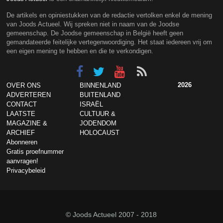
De artikels en opiniestukken van de redactie vertolken enkel de mening
van Joods Actueel. Wij spreken niet in naam van de Joodse
gemeenschap. De Joodse gemeenschap in België heeft geen
gemandateerde feitelijke vertegenwoordiging. Het staat iedereen vrij om
een eigen mening te hebben en die te verkondigen.
2026
OVER ONS
BINNENLAND
ADVERTEREN
BUITENLAND
CONTACT
ISRAËL
LAATSTE
CULTUUR &
MAGAZINE &
JODENDOM
ARCHIEF
HOLOCAUST
Abonneren
Gratis proefnummer
aanvragen!
Privacybeleid
© Joods Actueel 2007 - 2018