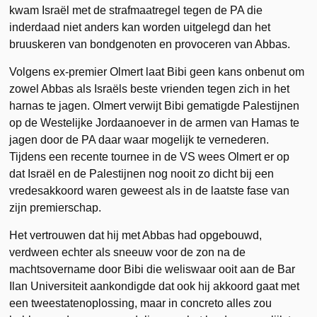
kwam Israël met de strafmaatregel tegen de PA die
inderdaad niet anders kan worden uitgelegd dan het
bruuskeren van bondgenoten en provoceren van Abbas.
Volgens ex-premier Olmert laat Bibi geen kans onbenut om
zowel Abbas als Israëls beste vrienden tegen zich in het
harnas te jagen. Olmert verwijt Bibi gematigde Palestijnen
op de Westelijke Jordaanoever in de armen van Hamas te
jagen door de PA daar waar mogelijk te vernederen.
Tijdens een recente tournee in de VS wees Olmert er op
dat Israël en de Palestijnen nog nooit zo dicht bij een
vredesakkoord waren geweest als in de laatste fase van
zijn premierschap.
Het vertrouwen dat hij met Abbas had opgebouwd,
verdween echter als sneeuw voor de zon na de
machtsovername door Bibi die weliswaar ooit aan de Bar
Ilan Universiteit aankondigde dat ook hij akkoord gaat met
een tweestatenoplossing, maar in concreto alles zou