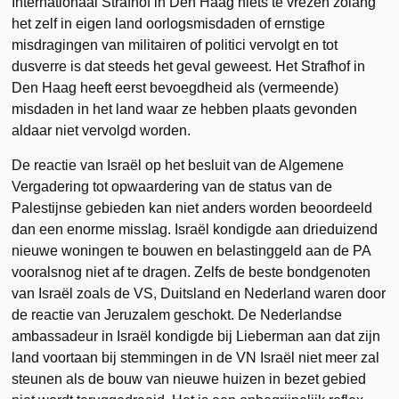
Internationaal Strafhof in Den Haag niets te vrezen zolang
het zelf in eigen land oorlogsmisdaden of ernstige
misdragingen van militairen of politici vervolgt en tot
dusverre is dat steeds het geval geweest. Het Strafhof in
Den Haag heeft eerst bevoegdheid als (vermeende)
misdaden in het land waar ze hebben plaats gevonden
aldaar niet vervolgd worden.
De reactie van Israël op het besluit van de Algemene
Vergadering tot opwaardering van de status van de
Palestijnse gebieden kan niet anders worden beoordeeld
dan een enorme misslag. Israël kondigde aan drieduizend
nieuwe woningen te bouwen en belastinggeld aan de PA
vooralsnog niet af te dragen. Zelfs de beste bondgenoten
van Israël zoals de VS, Duitsland en Nederland waren door
de reactie van Jeruzalem geschokt. De Nederlandse
ambassadeur in Israël kondigde bij Lieberman aan dat zijn
land voortaan bij stemmingen in de VN Israël niet meer zal
steunen als de bouw van nieuwe huizen in bezet gebied