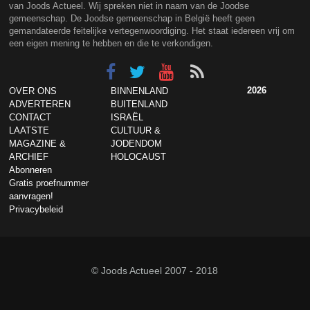
van Joods Actueel. Wij spreken niet in naam van de Joodse
gemeenschap. De Joodse gemeenschap in België heeft geen
gemandateerde feitelijke vertegenwoordiging. Het staat iedereen vrij om
een eigen mening te hebben en die te verkondigen.
2026
OVER ONS
BINNENLAND
ADVERTEREN
BUITENLAND
CONTACT
ISRAËL
LAATSTE
CULTUUR &
MAGAZINE &
JODENDOM
ARCHIEF
HOLOCAUST
Abonneren
Gratis proefnummer
aanvragen!
Privacybeleid
© Joods Actueel 2007 - 2018