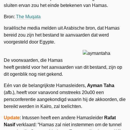
sluiten ervan zou het einde betekenen van Hamas.
Bron:
The Muqata
Israëlische media melden uit Arabische bron, dat Hamas
bereid zou zijn het bestand te aanvaarden dat werd
voorgesteld door Egypte.
De voorwaarden, die Hamas
heeft gesteld voor het aanvaarden van dit bestand, zijn op
dit ogenblik nog niet gekend.
Eén van de belangrijkste Hamasleiders,
Ayman Taha
(afb.), heeft voor vanavond omstreeks 20u00 een
persconferentie aangekondigd waarin hij de akkoorden, die
bereikt werden in Kaïro, zal toelichten.
Update
: Intussen heeft een andere Hamasleider
Rafat
Nasif
verklaard: “Hamas zal niet instemmen om de tunnel