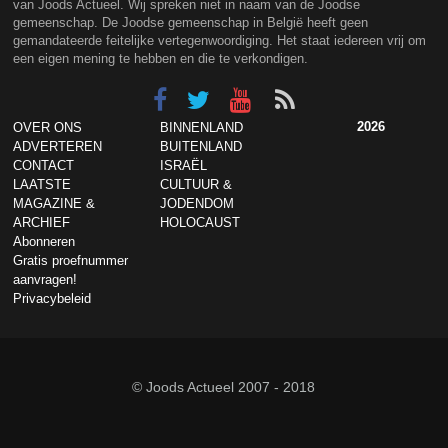
van Joods Actueel. Wij spreken niet in naam van de Joodse
gemeenschap. De Joodse gemeenschap in België heeft geen
gemandateerde feitelijke vertegenwoordiging. Het staat iedereen vrij om
een eigen mening te hebben en die te verkondigen.
2026
OVER ONS
BINNENLAND
ADVERTEREN
BUITENLAND
CONTACT
ISRAËL
LAATSTE
CULTUUR &
MAGAZINE &
JODENDOM
ARCHIEF
HOLOCAUST
Abonneren
Gratis proefnummer
aanvragen!
Privacybeleid
© Joods Actueel 2007 - 2018