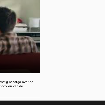
rnstig bezorgd over de
rotocollen van de …