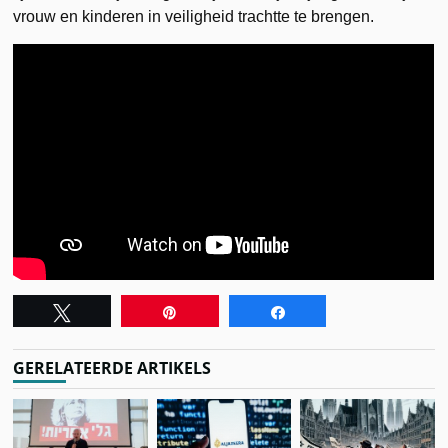
vrouw en kinderen in veiligheid trachtte te brengen.
Tweet
Pin
Share
GERELATEERDE ARTIKELS