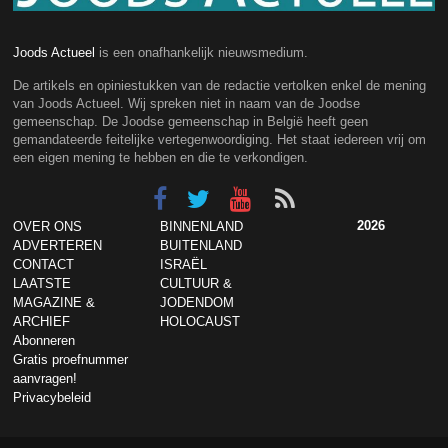
Joods Actueel
is een onafhankelijk nieuwsmedium.
De artikels en opiniestukken van de redactie vertolken enkel de mening
van Joods Actueel. Wij spreken niet in naam van de Joodse
gemeenschap. De Joodse gemeenschap in België heeft geen
gemandateerde feitelijke vertegenwoordiging. Het staat iedereen vrij om
een eigen mening te hebben en die te verkondigen.
2026
OVER ONS
BINNENLAND
ADVERTEREN
BUITENLAND
CONTACT
ISRAËL
LAATSTE
CULTUUR &
MAGAZINE &
JODENDOM
ARCHIEF
HOLOCAUST
Abonneren
Gratis proefnummer
aanvragen!
Privacybeleid