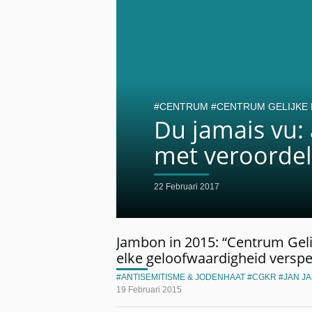
CENTRUM
CENTRUM GELIJKE
Du jamais vu:
met veroordel
22 Februari 2017
Jambon in 2015: “Centrum Geli
elke geloofwaardigheid verspe
ANTISEMITISME & JODENHAAT
CGKR
JAN J
19 Februari 2015