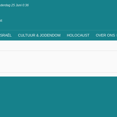
derdag 25 Juni 0:36
it
ISRAËL
CULTUUR & JODENDOM
HOLOCAUST
OVER ONS