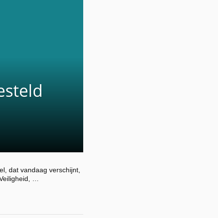
esteld
l, dat vandaag verschijnt,
Veiligheid, …