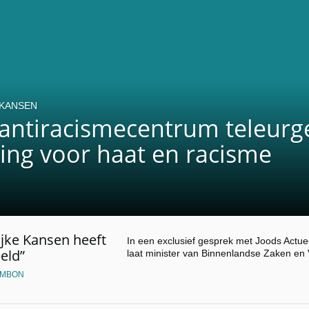
 KANSEN
 antiracismecentrum teleurg
ing voor haat en racisme
jke Kansen heeft
In een exclusief gesprek met Joods Actuee
eld”
laat minister van Binnenlandse Zaken en 
AMBON