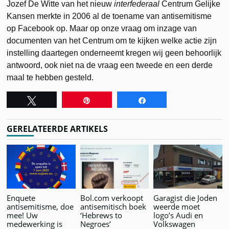
Jozef De Witte van het nieuw
interfederaal
Centrum Gelijke
Kansen merkte in 2006 al de toename van antisemitisme
op Facebook op. Maar op onze vraag om inzage van
documenten van het Centrum om te kijken welke actie zijn
instelling daartegen onderneemt kregen wij geen behoorlijk
antwoord, ook niet na de vraag een tweede en een derde
maal te hebben gesteld.
Tweet
Pin
Share
GERELATEERDE ARTIKELS
Enquete
Bol.com verkoopt
Garagist die Joden
antisemitisme, doe
antisemitisch boek
weerde moet
mee! Uw
‘Hebrews to
logo’s Audi en
medewerking is
Negroes’
Volkswagen