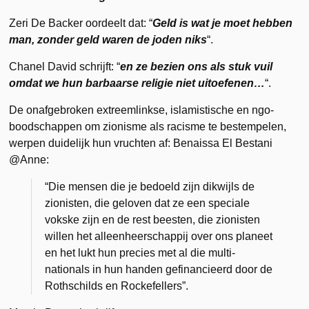
Zeri De Backer oordeelt dat: “
Geld is wat je moet hebben
man, zonder geld waren de joden niks
“.
Chanel David schrijft: “
en ze bezien ons als stuk vuil
omdat we hun barbaarse religie niet uitoefenen…
“.
De onafgebroken extreemlinkse, islamistische en ngo-
boodschappen om zionisme als racisme te bestempelen,
werpen duidelijk hun vruchten af: Benaissa El Bestani
@Anne:
“Die mensen die je bedoeld zijn dikwijls de
zionisten, die geloven dat ze een speciale
vokske zijn en de rest beesten, die zionisten
willen het alleenheerschappij over ons planeet
en het lukt hun precies met al die multi-
nationals in hun handen gefinancieerd door de
Rothschilds en Rockefellers”.