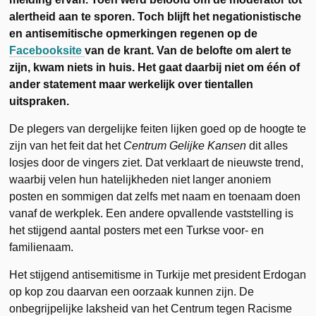
alertheid aan te sporen. Toch blijft het negationistische
en antisemitische opmerkingen regenen op de
Facebooksite
van de krant. Van de belofte om alert te
zijn, kwam niets in huis. Het gaat daarbij niet om één of
ander statement maar werkelijk over tientallen
uitspraken.
De plegers van dergelijke feiten lijken goed op de hoogte te
zijn van het feit dat het
Centrum Gelijke Kansen
dit alles
losjes door de vingers ziet. Dat verklaart de nieuwste trend,
waarbij velen hun hatelijkheden niet langer anoniem
posten en sommigen dat zelfs met naam en toenaam doen
vanaf de werkplek. Een andere opvallende vaststelling is
het stijgend aantal posters met een Turkse voor- en
familienaam.
Het stijgend antisemitisme in Turkije met president Erdogan
op kop zou daarvan een oorzaak kunnen zijn. De
onbegrijpelijke laksheid van het Centrum tegen Racisme