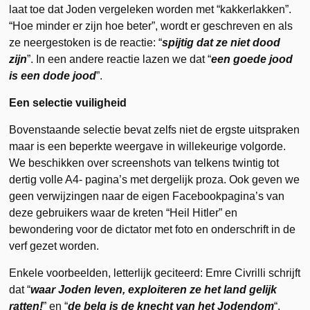
laat toe dat Joden vergeleken worden met “kakkerlakken”.
“Hoe minder er zijn hoe beter”, wordt er geschreven en als
ze neergestoken is de reactie: “
spijtig dat ze niet dood
zijn
”. In een andere reactie lazen we dat “
een goede jood
is een dode jood
”.
Een selectie vuiligheid
Bovenstaande selectie bevat zelfs niet de ergste uitspraken
maar is een beperkte weergave in willekeurige volgorde.
We beschikken over screenshots van telkens twintig tot
dertig volle A4- pagina’s met dergelijk proza. Ook geven we
geen verwijzingen naar de eigen Facebookpagina’s van
deze gebruikers waar de kreten “Heil Hitler” en
bewondering voor de dictator met foto en onderschrift in de
verf gezet worden.
Enkele voorbeelden, letterlijk geciteerd: Emre Civrilli schrijft
dat “
waar Joden leven, exploiteren ze het land gelijk
ratten!
” en “
de belg is de knecht van het Jodendom
“.