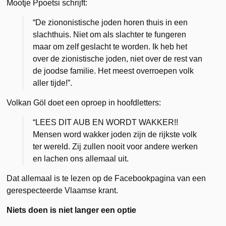
Mootje Ppoetsi schrijft:
“De ziononistische joden horen thuis in een
slachthuis. Niet om als slachter te fungeren
maar om zelf geslacht te worden. Ik heb het
over de zionistische joden, niet over de rest van
de joodse familie. Het meest overroepen volk
aller tijde!”.
Volkan Göl doet een oproep in hoofdletters:
“LEES DIT AUB EN WORDT WAKKER!!
Mensen word wakker joden zijn de rijkste volk
ter wereld. Zij zullen nooit voor andere werken
en lachen ons allemaal uit.
Dat allemaal is te lezen op de Facebookpagina van een
gerespecteerde Vlaamse krant.
Niets doen is niet langer een optie