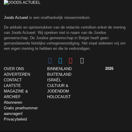
Joods Actueel
is een onafhankelijk nieuwsmedium.
De artikels en opiniestukken van de redactie vertolken enkel de mening
van Joods Actueel. Wij spreken niet in naam van de Joodse
gemeenschap. De Joodse gemeenschap in België heeft geen
gemandateerde feitelijke vertegenwoordiging. Het staat iedereen vrij om
een eigen mening te hebben en die te verkondigen.
2026
OVER ONS
BINNENLAND
ADVERTEREN
BUITENLAND
CONTACT
ISRAËL
LAATSTE
CULTUUR &
MAGAZINE &
JODENDOM
ARCHIEF
HOLOCAUST
Abonneren
Gratis proefnummer
aanvragen!
Privacybeleid