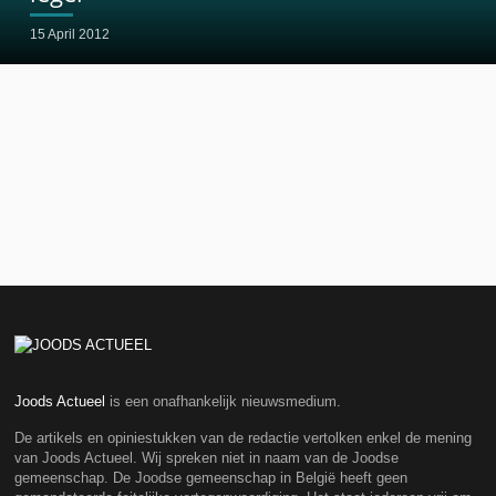
15 April 2012
Joods Actueel
is een onafhankelijk nieuwsmedium.
De artikels en opiniestukken van de redactie vertolken enkel de mening
van Joods Actueel. Wij spreken niet in naam van de Joodse
gemeenschap. De Joodse gemeenschap in België heeft geen