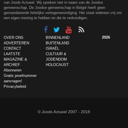
van Joods Actueel. Wij spreken niet in naam van de Joodse
gemeenschap. De Joodse gemeenschap in België heeft geen
gemandateerde feitelijke vertegenwoordiging. Het staat iedereen vrij om
een eigen mening te hebben en die te verkondigen.
2026
OVER ONS
BINNENLAND
ADVERTEREN
BUITENLAND
CONTACT
ISRAËL
LAATSTE
CULTUUR &
MAGAZINE &
JODENDOM
ARCHIEF
HOLOCAUST
Abonneren
Gratis proefnummer
aanvragen!
Privacybeleid
© Joods Actueel 2007 - 2018