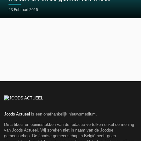
23 Februari 2015
Joods Actueel
is een onafhankelijk nieuwsmedium.
De artikels en opiniestukken van de redactie vertolken enkel de mening
van Joods Actueel. Wij spreken niet in naam van de Joodse
gemeenschap. De Joodse gemeenschap in België heeft geen