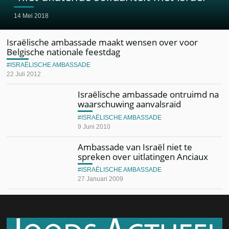
14 Mei 2018
Israëlische ambassade maakt wensen over voor
Belgische nationale feestdag
ISRAËLISCHE AMBASSADE
22 Juli 2012
Israëlische ambassade ontruimd na
waarschuwing aanvalsraid
ISRAËLISCHE AMBASSADE
9 Juni 2010
Ambassade van Israël niet te
spreken over uitlatingen Anciaux
ISRAËLISCHE AMBASSADE
27 Januari 2009