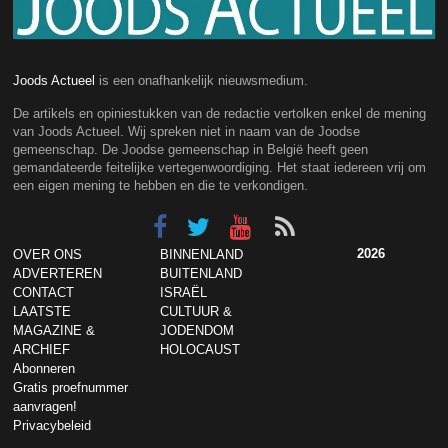
Joods Actueel
is een onafhankelijk nieuwsmedium.
De artikels en opiniestukken van de redactie vertolken enkel de mening
van Joods Actueel. Wij spreken niet in naam van de Joodse
gemeenschap. De Joodse gemeenschap in België heeft geen
gemandateerde feitelijke vertegenwoordiging. Het staat iedereen vrij om
een eigen mening te hebben en die te verkondigen.
2026
OVER ONS
BINNENLAND
ADVERTEREN
BUITENLAND
CONTACT
ISRAËL
LAATSTE
CULTUUR &
MAGAZINE &
JODENDOM
ARCHIEF
HOLOCAUST
Abonneren
Gratis proefnummer
aanvragen!
Privacybeleid