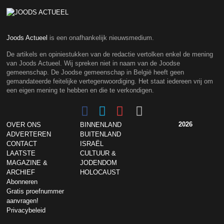
Joods Actueel
is een onafhankelijk nieuwsmedium.
De artikels en opiniestukken van de redactie vertolken enkel de mening
van Joods Actueel. Wij spreken niet in naam van de Joodse
gemeenschap. De Joodse gemeenschap in België heeft geen
gemandateerde feitelijke vertegenwoordiging. Het staat iedereen vrij om
een eigen mening te hebben en die te verkondigen.
2026
OVER ONS
BINNENLAND
ADVERTEREN
BUITENLAND
CONTACT
ISRAËL
LAATSTE
CULTUUR &
MAGAZINE &
JODENDOM
ARCHIEF
HOLOCAUST
Abonneren
Gratis proefnummer
aanvragen!
Privacybeleid