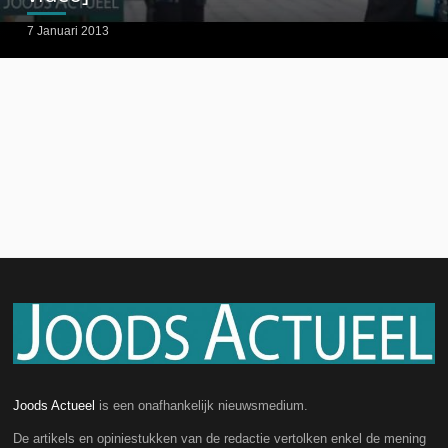
7 Januari 2013
Joods Actueel
is een onafhankelijk nieuwsmedium.
De artikels en opiniestukken van de redactie vertolken enkel de mening