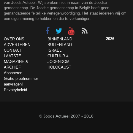
van Joods Actueel. Wij spreken niet in naam van de Joodse
gemeenschap. De Joodse gemeenschap in België heeft geen
gemandateerde feitelijke vertegenwoordiging. Het staat iedereen vrij om
een eigen mening te hebben en die te verkondigen.
2026
OVER ONS
BINNENLAND
ADVERTEREN
BUITENLAND
CONTACT
ISRAËL
LAATSTE
CULTUUR &
MAGAZINE &
JODENDOM
ARCHIEF
HOLOCAUST
Abonneren
Gratis proefnummer
aanvragen!
Privacybeleid
© Joods Actueel 2007 - 2018