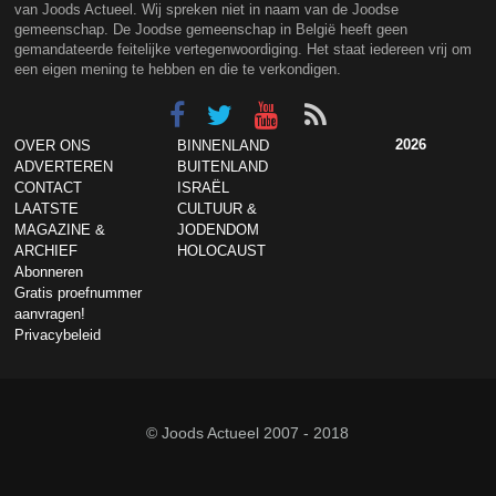
van Joods Actueel. Wij spreken niet in naam van de Joodse
gemeenschap. De Joodse gemeenschap in België heeft geen
gemandateerde feitelijke vertegenwoordiging. Het staat iedereen vrij om
een eigen mening te hebben en die te verkondigen.
2026
OVER ONS
BINNENLAND
ADVERTEREN
BUITENLAND
CONTACT
ISRAËL
LAATSTE
CULTUUR &
MAGAZINE &
JODENDOM
ARCHIEF
HOLOCAUST
Abonneren
Gratis proefnummer
aanvragen!
Privacybeleid
© Joods Actueel 2007 - 2018